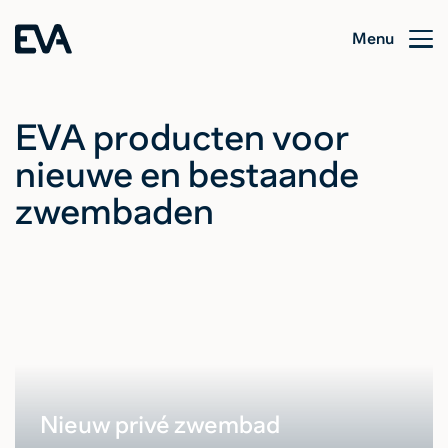
Menu
EVA producten voor
nieuwe en bestaande
zwembaden
Nieuw privé zwembad