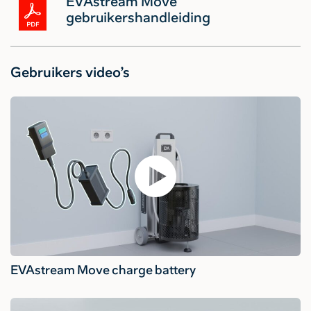
EVAstream Move
gebruikershandleiding
Gebruikers video’s
EVAstream Move charge battery