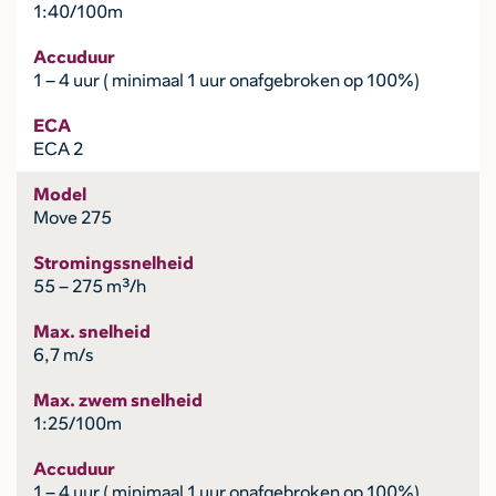
1:40/100m
Accuduur
1 – 4 uur ( minimaal 1 uur onafgebroken op 100%)
ECA
ECA 2
Model
Move 275
Stromingssnelheid
55 – 275 m³/h
Max. snelheid
6,7 m/s
Max. zwem snelheid
1:25/100m
Accuduur
1 – 4 uur ( minimaal 1 uur onafgebroken op 100%)