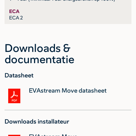
ECA
ECA 2
Downloads &
documentatie
Datasheet
EVAstream Move datasheet
Downloads installateur