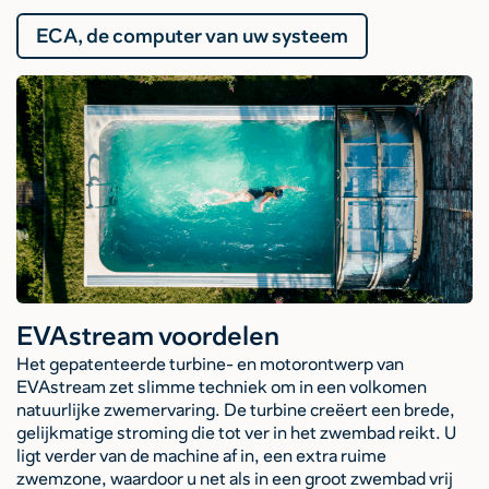
ECA, de computer van uw systeem
EVAstream voordelen
Het gepatenteerde turbine- en motorontwerp van
EVAstream zet slimme techniek om in een volkomen
natuurlijke zwemervaring. De turbine creëert een brede,
gelijkmatige stroming die tot ver in het zwembad reikt. U
ligt verder van de machine af in, een extra ruime
zwemzone, waardoor u net als in een groot zwembad vrij