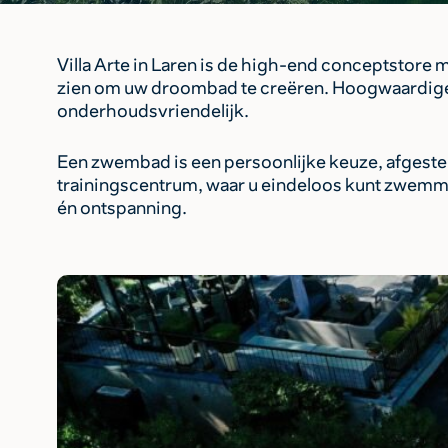
Villa Arte in Laren is de high-end conceptstore m
zien om uw droombad te creëren. Hoogwaardige
onderhoudsvriendelijk.
Een zwembad is een persoonlijke keuze, afges
trainingscentrum, waar u eindeloos kunt zwem
én ontspanning.