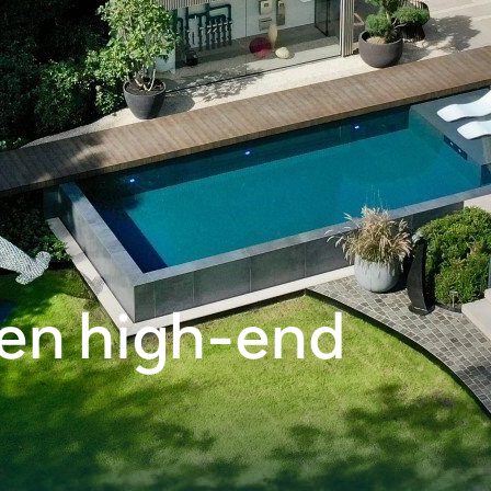
aren high-end