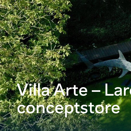
Villa Arte – L
conceptstore