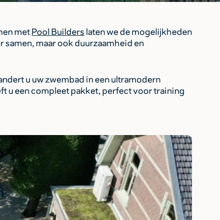
Samen met
Pool Builders
laten we de mogelijkheden
er samen, maar ook duurzaamheid en
andert u uw zwembad in een ultramodern
ft u een compleet pakket, perfect voor training