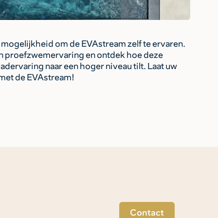
de mogelijkheid om de EVAstream zelf te ervaren.
en proefzwemervaring en ontdek hoe deze
varing naar een hoger niveau tilt. Laat uw
met de EVAstream!
Contact