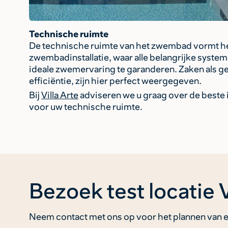
Technische ruimte
De technische ruimte van het zwembad vormt he
zwembadinstallatie, waar alle belangrijke sys
ideale zwemervaring te garanderen. Zaken als 
efficiëntie, zijn hier perfect weergegeven.
Bij
Villa Arte
adviseren we u graag over de beste 
voor uw technische ruimte.
Bezoek test locatie 
Neem contact met ons op voor het plannen van e