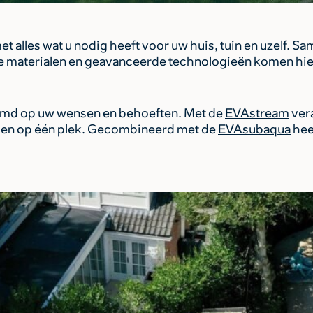
et alles wat u nodig heeft voor uw huis, tuin en uzelf. 
 materialen en geavanceerde technologieën komen hi
temd op uw wensen en behoeften. Met de
EVAstream
ver
men op één plek. Gecombineerd met de
EVAsubaqua
hee