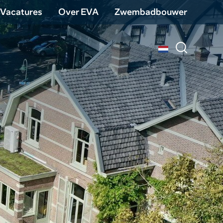
Vacatures
Over EVA
Zwembadbouwer