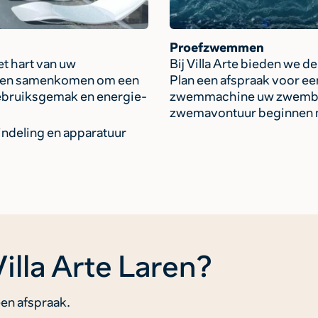
Proefzwemmen
t hart van uw
Bij Villa Arte bieden we 
temen samenkomen om een
Plan een afspraak voor e
gebruiksgemak en energie-
zwemmachine uw zwembader
zwemavontuur beginnen 
indeling en apparatuur
Villa Arte Laren?
en afspraak.