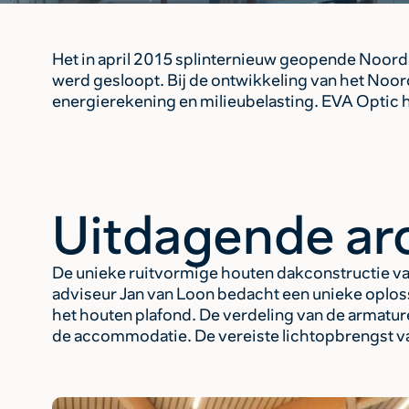
Het in april 2015 splinternieuw geopende Noord
werd gesloopt. Bij de ontwikkeling van het No
energierekening en milieubelasting. EVA Optic h
Uitdagende ar
De unieke ruitvormige houten dakconstructie v
adviseur Jan van Loon bedacht een unieke oplo
het houten plafond. De verdeling van de armature
de accommodatie. De vereiste lichtopbrengst van