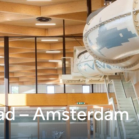
ad – Amsterdam