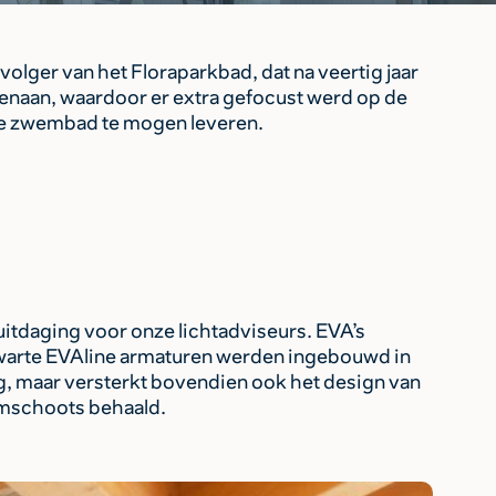
lger van het Floraparkbad, dat na veertig jaar
naan, waardoor er extra gefocust werd op de
are zwembad te mogen leveren.
tdaging voor onze lichtadviseurs. EVA’s
zwarte EVAline armaturen werden ingebouwd in
ing, maar versterkt bovendien ook het design van
uimschoots behaald.