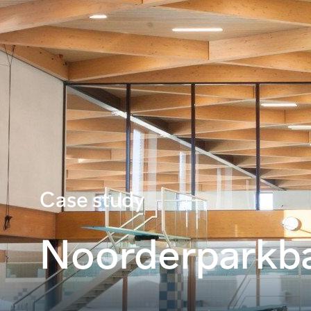
Case study
Noorderparkb