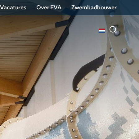
Vacatures
Over EVA
Zwembadbouwer