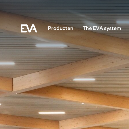
Producten
The EVA system