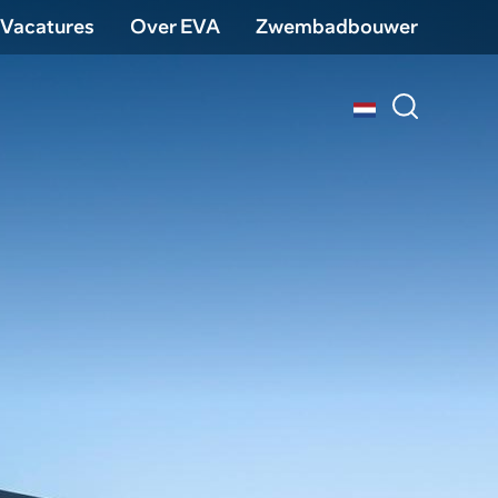
Vacatures
Over EVA
Zwembadbouwer