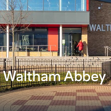
e Waltham Abbey