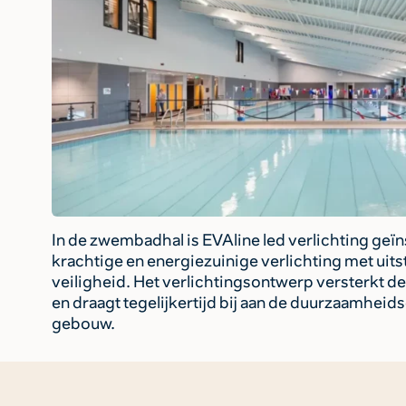
In de zwembadhal is EVAline led verlichting geïns
krachtige en energiezuinige verlichting met uit
veiligheid. Het verlichtingsontwerp versterkt 
en draagt tegelijkertijd bij aan de duurzaamheid
gebouw.