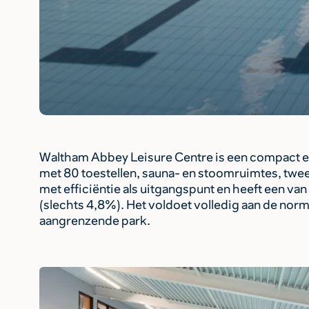
Waltham Abbey Leisure Centre is een compact e
met 80 toestellen, sauna- en stoomruimtes, twee 
met efficiëntie als uitgangspunt en heeft een van 
(slechts 4,8%). Het voldoet volledig aan de nor
aangrenzende park.