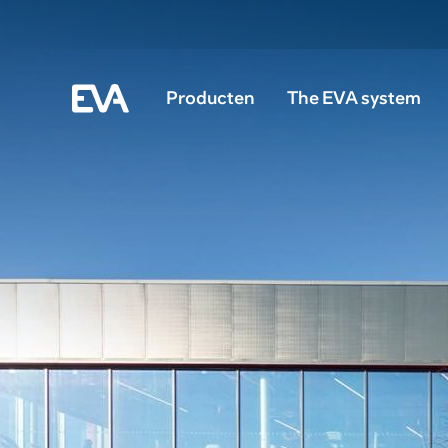
Producten
The EVA system