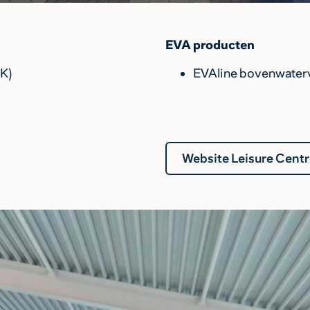
EVA producten
K)
EVAline bovenwaterv
Website Leisure Cent