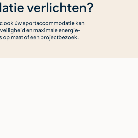
tie verlichten?
tic ook úw sportaccommodatie kan
 veiligheid en maximale energie-
s op maat of een projectbezoek.