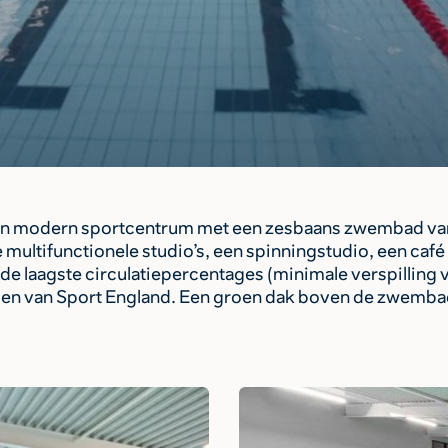
n modern sportcentrum met een zesbaans zwembad van 2
multifunctionele studio’s, een spinningstudio, een café
de laagste circulatiepercentages (minimale verspilling va
men van Sport England. Een groen dak boven de zwembadha