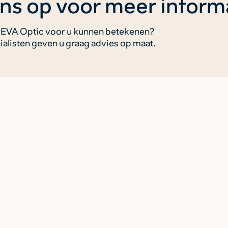
ns op voor meer inform
als EVA Optic voor u kunnen betekenen?
alisten geven u graag advies op maat.