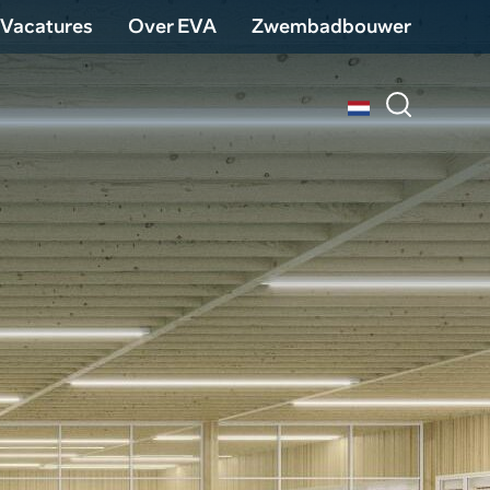
Vacatures
Over EVA
Zwembadbouwer