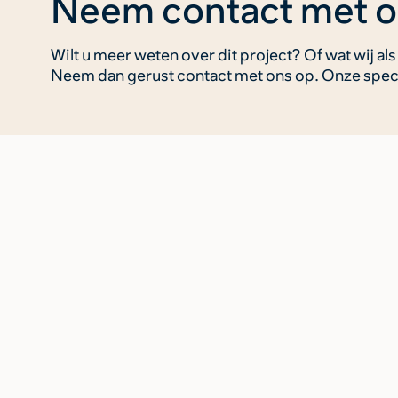
Neem contact met o
Wilt u meer weten over dit project? Of wat wij 
Neem dan gerust contact met ons op. Onze speci