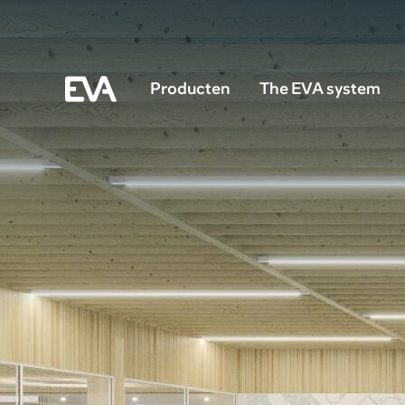
Producten
The EVA system