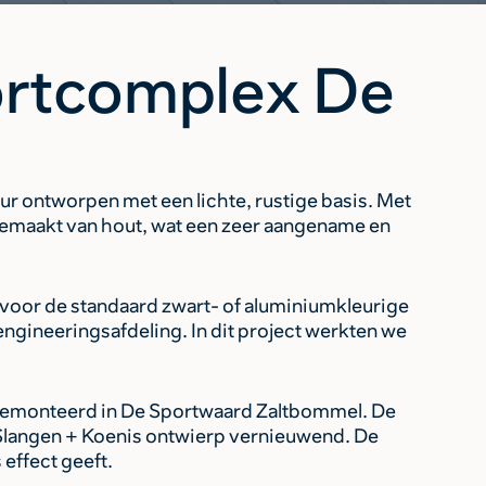
portcomplex De
 ontworpen met een lichte, rustige basis. Met
 gemaakt van hout, wat een zeer aangename en
 voor de standaard zwart- of aluminiumkleurige
 engineeringsafdeling. In dit project werkten we
21 gemonteerd in De Sportwaard Zaltbommel. De
at Slangen + Koenis ontwierp vernieuwend. De
 effect geeft.