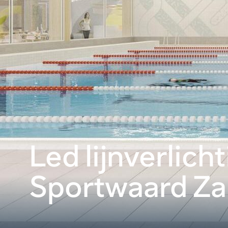
Led lijnverlich
Sportwaard Z