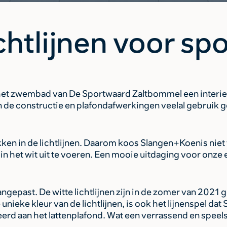
ichtlijnen voor s
et zwembad van De Sportwaard Zaltbommel een interieur
 in de constructie en plafondafwerkingen veelal gebruik
ken in de lichtlijnen. Daarom koos Slangen+Koenis niet
en in het wit uit te voeren. Een mooie uitdaging voor onze
angepast. De witte lichtlijnen zijn in de zomer van 20
unieke kleur van de lichtlijnen, is ook het lijnenspel d
eerd aan het lattenplafond. Wat een verrassend en speels