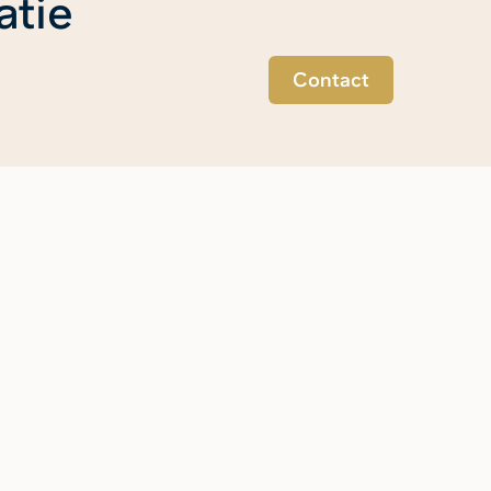
atie
Contact