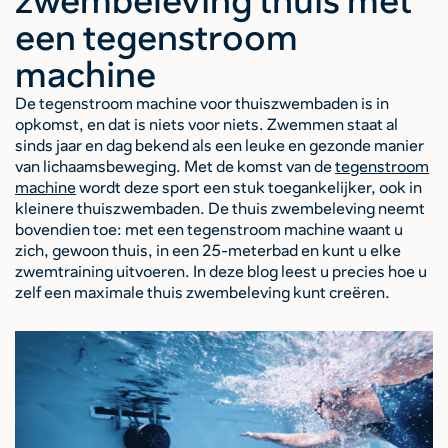
zwembeleving thuis met
een tegenstroom
machine
De tegenstroom machine voor thuiszwembaden is in
opkomst, en dat is niets voor niets. Zwemmen staat al
sinds jaar en dag bekend als een leuke en gezonde manier
van lichaamsbeweging. Met de komst van de
tegenstroom
machine
wordt deze sport een stuk toegankelijker, ook in
kleinere thuiszwembaden. De thuis zwembeleving neemt
bovendien toe: met een tegenstroom machine waant u
zich, gewoon thuis, in een 25-meterbad en kunt u elke
zwemtraining uitvoeren. In deze blog leest u precies hoe u
zelf een maximale thuis zwembeleving kunt creëren.