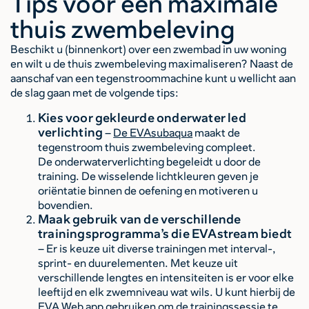
Tips voor een maximale
thuis zwembeleving
Beschikt u (binnenkort) over een zwembad in uw woning
en wilt u de thuis zwembeleving maximaliseren? Naast de
aanschaf van een tegenstroommachine kunt u wellicht aan
de slag gaan met de volgende tips:
Kies voor gekleurde onderwater led
verlichting
–
De EVAsubaqua
maakt de
tegenstroom thuis zwembeleving compleet.
De onderwaterverlichting begeleidt u door de
training. De wisselende lichtkleuren geven je
oriëntatie binnen de oefening en motiveren u
bovendien.
Maak gebruik van de verschillende
trainingsprogramma’s die EVAstream biedt
– Er is keuze uit diverse trainingen met interval-,
sprint- en duurelementen. Met keuze uit
verschillende lengtes en intensiteiten is er voor elke
leeftijd en elk zwemniveau wat wils. U kunt hierbij de
EVA Web app gebruiken om de trainingssessie te