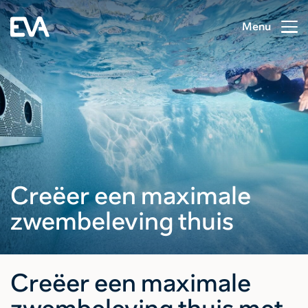
Menu
Creëer een maximale
zwembeleving thuis
Creëer een maximale