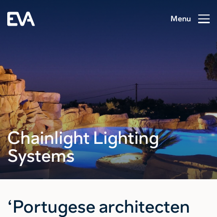
Menu
Chainlight Lighting
Systems
‘Portugese architecten