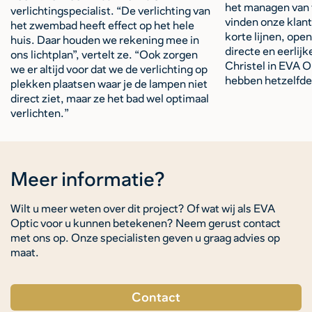
het managen van 
verlichtingspecialist. “De verlichting van
vinden onze klant
het zwembad heeft effect op het hele
korte lijnen, ope
huis. Daar houden we rekening mee in
directe en eerlijk
ons lichtplan”, vertelt ze. “Ook zorgen
Christel in EVA O
we er altijd voor dat we de verlichting op
hebben hetzelfd
plekken plaatsen waar je de lampen niet
direct ziet, maar ze het bad wel optimaal
verlichten.”
Meer informatie?
Wilt u meer weten over dit project? Of wat wij als EVA
Optic voor u kunnen betekenen? Neem gerust contact
met ons op. Onze specialisten geven u graag advies op
maat.
Contact