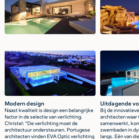
Modern design
Uitdagende v
Naast kwaliteit is design een belangrijke
Bij de innovatiev
factor in de selectie van verlichting.
architecten waar
Christel: “De verlichting moet de
samenwerkt, kom
architectuur ondersteunen. Portugese
zwembaden in dy
architecten vinden EVA Optic verlichting
langs. Eén van di