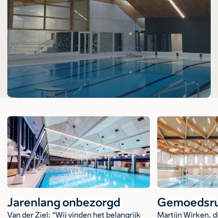
Jarenlang onbezorgd
Gemoedsru
Van der Ziel: “Wij vinden het belangrijk
Martijn Wirken, d