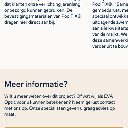
dat klanten onze verlichting jarenlang
PoolFIX®: “Same
onbezorgd kunnen gebruiken. De
gemoedsrust, met
bevestigingsmaterialen van PoolFIX®
speciaal ontwikke
dragen hier direct aan bij.”
uitdagende zwem
aan alle kwaliteit
van de markt. We 
deze samenwerki
verder uit te bou
Meer informatie?
Wilt u meer weten over dit project? Of wat wij als EVA
Optic voor u kunnen betekenen? Neem gerust contact
met ons op. Onze specialisten geven u graag advies op
maat.