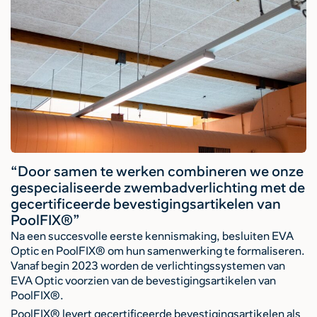
“Door samen te werken combineren we onze
gespecialiseerde zwembadverlichting met de
gecertificeerde bevestigingsartikelen van
PoolFIX®”
Na een succesvolle eerste kennismaking, besluiten EVA
Optic en PoolFIX® om hun samenwerking te formaliseren.
Vanaf begin 2023 worden de verlichtingssystemen van
EVA Optic voorzien van de bevestigingsartikelen van
PoolFIX®.
PoolFIX® levert gecertificeerde bevestigingsartikelen als