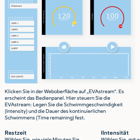
Klicken Sie in der Weboberfläche auf „EVAstream“. Es
erscheint das Bedienpanel. Hier steuern Sie die
EVAstream: Legen Sie die Schwimmgeschwindigkeit
(Intensity) und die Dauer des kontinuierlichen
Schwimmens (Time remaining) fest.
Restzeit
IIntensität
Wählen Sie, wie viele Minuten Sie
Wählen Sie, mit 