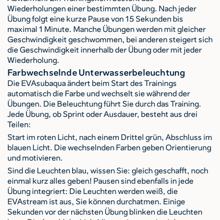
Wiederholungen einer bestimmten Übung. Nach jeder
Übung folgt eine kurze Pause von 15 Sekunden bis
maximal 1 Minute. Manche Übungen werden mit gleicher
Geschwindigkeit geschwommen, bei anderen steigert sich
die Geschwindigkeit innerhalb der Übung oder mit jeder
Wiederholung.
Farbwechselnde Unterwasserbeleuchtung
Die EVAsubaqua ändert beim Start des Trainings
automatisch die Farbe und wechselt sie während der
Übungen. Die Beleuchtung führt Sie durch das Training.
Jede Übung, ob Sprint oder Ausdauer, besteht aus drei
Teilen:
Start im roten Licht, nach einem Drittel grün, Abschluss im
blauen Licht. Die wechselnden Farben geben Orientierung
und motivieren.
Sind die Leuchten blau, wissen Sie: gleich geschafft, noch
einmal kurz alles geben! Pausen sind ebenfalls in jede
Übung integriert: Die Leuchten werden weiß, die
EVAstream ist aus, Sie können durchatmen. Einige
Sekunden vor der nächsten Übung blinken die Leuchten