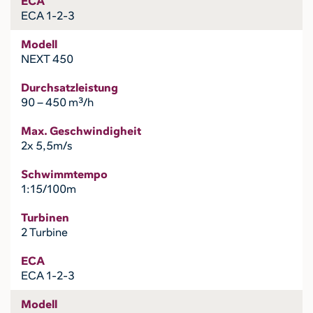
ECA
ECA 1-2-3
Modell
NEXT 450
Durchsatzleistung
90 – 450 m³/h
Max. Geschwindigheit
2x 5,5m/s
Schwimmtempo
1:15/100m
Turbinen
2 Turbine
ECA
ECA 1-2-3
Modell