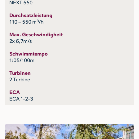
NEXT 550
Durchsatzleistung
110 – 550 m³/h
Max. Geschwindigheit
2x 6,7m/s
Schwimmtempo
1:05/100m
Turbinen
2 Turbine
ECA
ECA 1-2-3