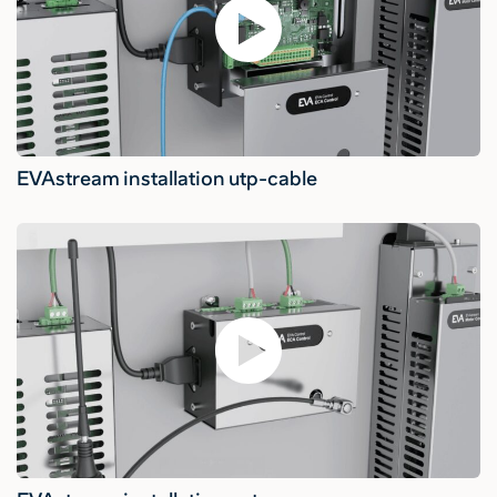
EVAstream installation utp-cable