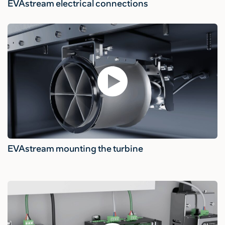
EVAstream electrical connections
EVAstream mounting the turbine