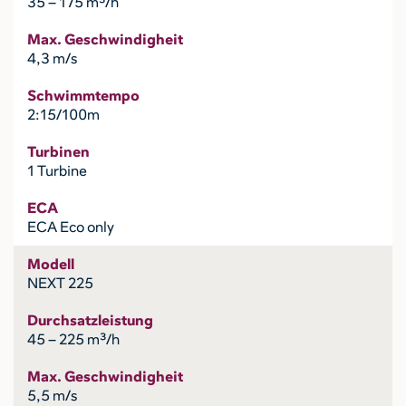
35 – 175 m³/h
Max. Geschwindigheit
4,3 m/s
Schwimmtempo
2:15/100m
Turbinen
1 Turbine
ECA
ECA Eco only
Modell
NEXT 225
Durchsatzleistung
45 – 225 m³/h
Max. Geschwindigheit
5,5 m/s