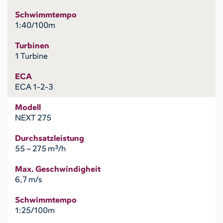
Schwimmtempo
1:40/100m
Turbinen
1 Turbine
ECA
ECA 1-2-3
Modell
NEXT 275
Durchsatzleistung
55 – 275 m³/h
Max. Geschwindigheit
6,7 m/s
Schwimmtempo
1:25/100m