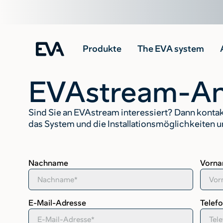
Produkte
The EVA system
EVAstream-An
Sind Sie an EVAstream interessiert? Dann kontakt
das System und die Installationsmöglichkeiten un
Nachname
Vorn
E-Mail-Adresse
Telef