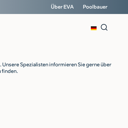
Über EVA
Poolbauer
. Unsere Spezialisten informieren Sie gerne über
 finden.