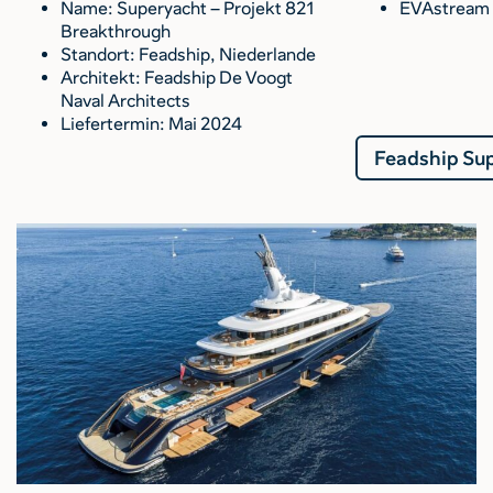
Name: Superyacht – Projekt 821
EVAstream
Breakthrough
Standort: Feadship, Niederlande
Architekt: Feadship De Voogt
Naval Architects
Liefertermin: Mai 2024
Feadship Sup