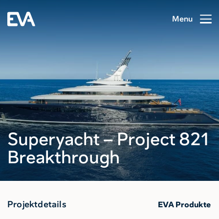
Menu
Superyacht – Project 821
Breakthrough
Projektdetails
EVA Produkte