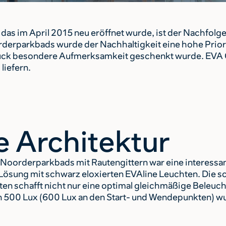
 im April 2015 neu eröffnet wurde, ist der Nachfolger
derparkbads wurde der Nachhaltigkeit eine hohe Priori
k besondere Aufmerksamkeit geschenkt wurde. EVA Opt
liefern.
e Architektur
 Noorderparkbads mit Rautengittern war eine interessan
e Lösung mit schwarz eloxierten EVAline Leuchten. Die 
ten schafft nicht nur eine optimal gleichmäßige Beleuc
von 500 Lux (600 Lux an den Start- und Wendepunkten) w