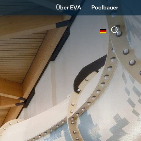
Über EVA
Poolbauer