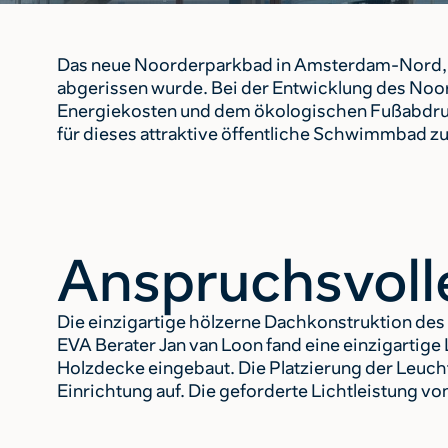
Das neue Noorderparkbad in Amsterdam-Nord, das
abgerissen wurde. Bei der Entwicklung des Noor
Energiekosten und dem ökologischen Fußabdruc
für dieses attraktive öffentliche Schwimmbad zu 
Anspruchsvoll
Die einzigartige hölzerne Dachkonstruktion des
EVA Berater Jan van Loon fand eine einzigartig
Holzdecke eingebaut. Die Platzierung der Leuch
Einrichtung auf. Die geforderte Lichtleistung 