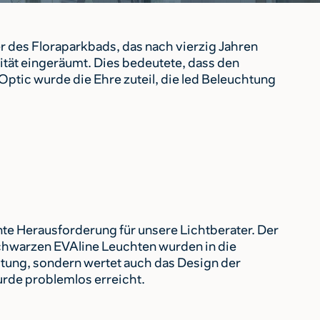
 des Floraparkbads, das nach vierzig Jahren
tät eingeräumt. Dies bedeutete, dass den
ic wurde die Ehre zuteil, die led Beleuchtung
te Herausforderung für unsere Lichtberater. Der
schwarzen EVAline Leuchten wurden in die
htung, sondern wertet auch das Design der
urde problemlos erreicht.