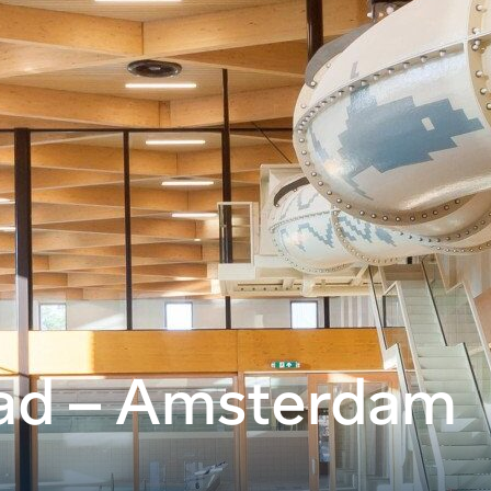
ad – Amsterdam