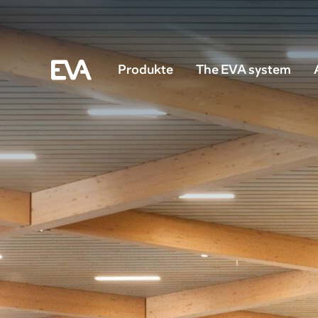
Produkte
The EVA system