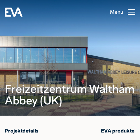
Menu
Freizeitzentrum Waltham
Abbey (UK)
Projektdetails
EVA produkte