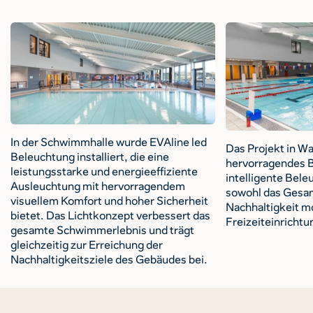
In der Schwimmhalle wurde EVAline led
Das Projekt in Wa
Beleuchtung installiert, die eine
hervorragendes Be
leistungsstarke und energieeffiziente
intelligente Bel
Ausleuchtung mit hervorragendem
sowohl das Gesam
visuellem Komfort und hoher Sicherheit
Nachhaltigkeit m
bietet. Das Lichtkonzept verbessert das
Freizeiteinrichtu
gesamte Schwimmerlebnis und trägt
gleichzeitig zur Erreichung der
Nachhaltigkeitsziele des Gebäudes bei.