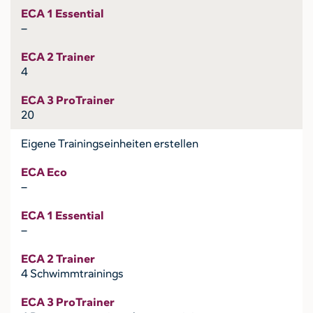
ECA 1 Essential
–
ECA 2 Trainer
4
ECA 3 ProTrainer
20
Eigene Trainingseinheiten erstellen
ECA Eco
–
ECA 1 Essential
–
ECA 2 Trainer
4 Schwimmtrainings
ECA 3 ProTrainer