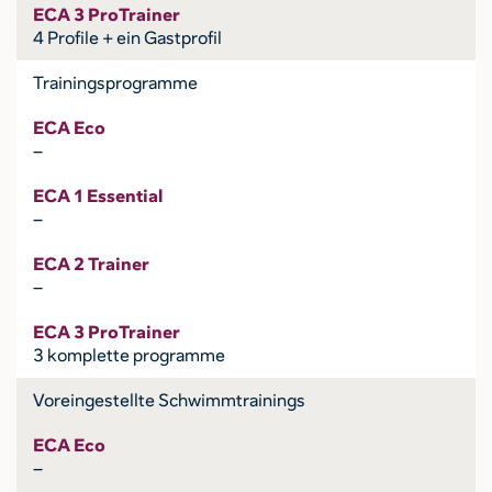
ECA 3 ProTrainer
4 Profile + ein Gastprofil
Trainingsprogramme
ECA Eco
–
ECA 1 Essential
–
ECA 2 Trainer
–
ECA 3 ProTrainer
3 komplette programme
Voreingestellte Schwimmtrainings
ECA Eco
–