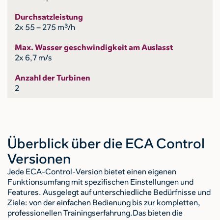
Durchsatzleistung
2x 55 – 275 m³/h
Max. Wasser geschwindigkeit am Auslasst
2x 6,7 m/s
Anzahl der Turbinen
2
Überblick über die ECA Control
Versionen
Jede ECA-Control-Version bietet einen eigenen
Funktionsumfang mit spezifischen Einstellungen und
Features. Ausgelegt auf unterschiedliche Bedürfnisse und
Ziele: von der einfachen Bedienung bis zur kompletten,
professionellen Trainingserfahrung.Das bieten die