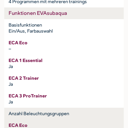
4 Programmen mit mehreren trainings
Funktionen EVAsubaqua
Basisfunktionen
Ein/Aus, Farbauswahl
ECA Eco
–
ECA 1 Essential
Ja
ECA 2 Trainer
Ja
ECA 3 ProTrainer
Ja
Anzahl Beleuchtungsgruppen
ECA Eco