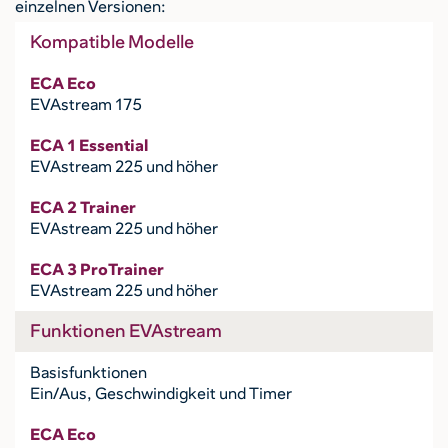
einzelnen Versionen:
Kompatible Modelle
ECA Eco
EVAstream 175
ECA 1 Essential
EVAstream 225 und höher
ECA 2 Trainer
EVAstream 225 und höher
ECA 3 ProTrainer
EVAstream 225 und höher
Funktionen EVAstream
Basisfunktionen
Ein/Aus, Geschwindigkeit und Timer
ECA Eco