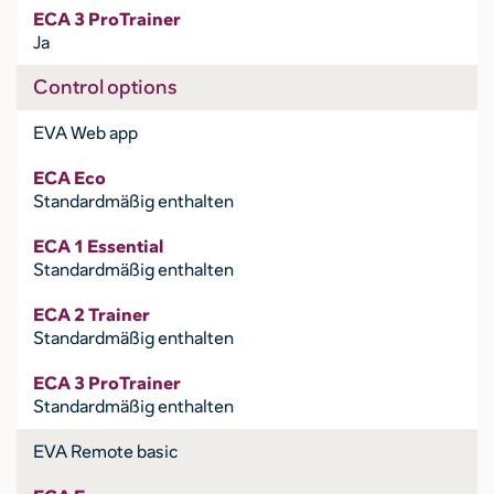
ECA 3 ProTrainer
Ja
Control options
EVA Web app
ECA Eco
Standardmäßig enthalten
ECA 1 Essential
Standardmäßig enthalten
ECA 2 Trainer
Standardmäßig enthalten
ECA 3 ProTrainer
Standardmäßig enthalten
EVA Remote basic