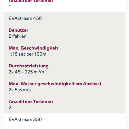
Anzahl der Turbinen
1
EVAstream 450
Benutzer
Erfahren
Max. Geschwindigkeit
1:15 sec per 100m
Durchsatzleistung
2x 45 – 225 m³/h
Max. Wasser geschwindigkeit am Auslasst
2x 5,5 m/s
Anzahl der Turbinen
2
EVAstream 350