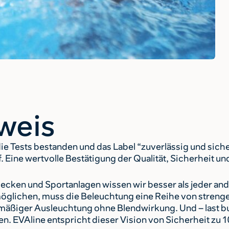
eweis
ie Tests bestanden und das Label “zuverlässig und siche
. Eine wertvolle Bestätigung der Qualität, Sicherheit 
ecken und Sportanlagen wissen wir besser als jeder ande
öglichen, muss die Beleuchtung eine Reihe von strengen
mäßiger Ausleuchtung ohne Blendwirkung. Und – last but
llen. EVAline entspricht dieser Vision von Sicherheit zu