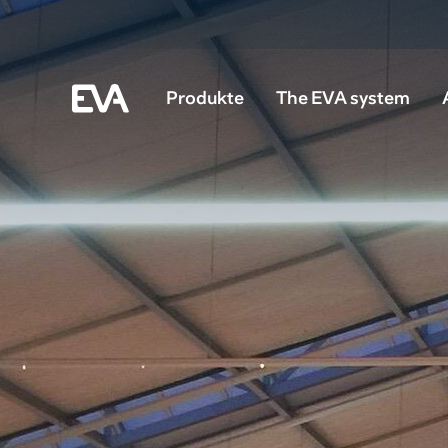
Produkte
The EVA system