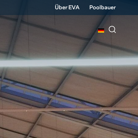
Über EVA
Poolbauer