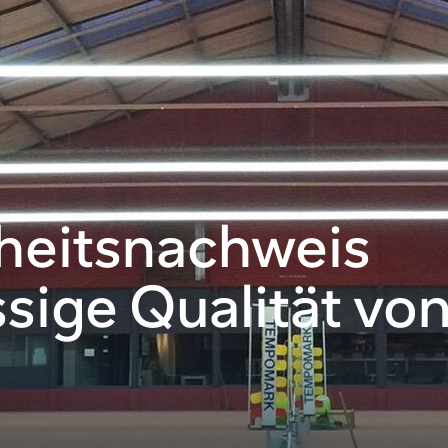
rheitsnachweis
ssige Qualität vo