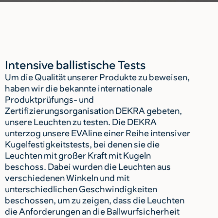
Intensive ballistische Tests
Um die Qualität unserer Produkte zu beweisen,
haben wir die bekannte internationale
Produktprüfungs- und
Zertifizierungsorganisation DEKRA gebeten,
unsere Leuchten zu testen. Die DEKRA
unterzog unsere EVAline einer Reihe intensiver
Kugelfestigkeitstests, bei denen sie die
Leuchten mit großer Kraft mit Kugeln
beschoss. Dabei wurden die Leuchten aus
verschiedenen Winkeln und mit
unterschiedlichen Geschwindigkeiten
beschossen, um zu zeigen, dass die Leuchten
die Anforderungen an die Ballwurfsicherheit