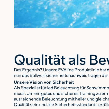
Qualität als B
Das Ergebnis? Unsere EVAline Produktlinie hat d
nun das Ballwurfsicherheitsnachweis tragen darf
Unsere Vision von Sicherheit
Als Spezialist für led Beleuchtung für Schwimmb
muss. Um ein gutes und sicheres Training zu erm
ausreichende Beleuchtung mit heller und gleich
Qualität sein und alle Sicherheitsstandards erfü