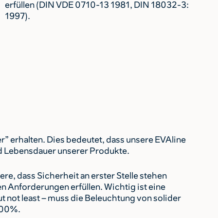
erfüllen (DIN VDE 0710-13 1981, DIN 18032-3:
1997).
r” erhalten. Dies bedeutet, dass unsere EVAline
und Lebensdauer unserer Produkte.
re, dass Sicherheit an erster Stelle stehen
 Anforderungen erfüllen. Wichtig ist eine
 not least – muss die Beleuchtung von solider
 100%.